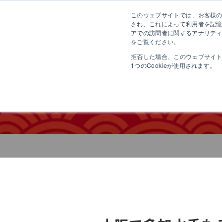
このウェブサイトでは、お客様のコ
さ
され、これによって利用者を記
アでの訪問者に関するアナリティ
をご覧ください。
拒否した場合、このウェブサイ
1つのCookieが使用されます。
れとろや