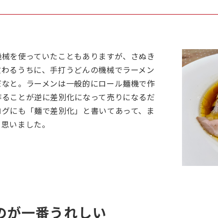
機械を使っていたこともありますが、さぬき
教わるうちに、手打うどんの機械でラーメン
だなと。ラーメンは一般的にロール麺機で作
作ることが逆に差別化になって売りになるだ
ログにも「麺で差別化」と書いてあって、ま
と思いました。
のが一番うれしい