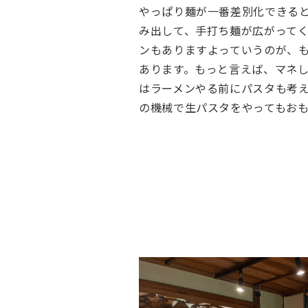
やっぱり麺が一番差別化できる
み出して、手打ち麺が広がって
ンもありますよっていうのが、
あります。もっと言えば、マネ
はラーメンやる前にパスタも考
の機械で生パスタをやってもお