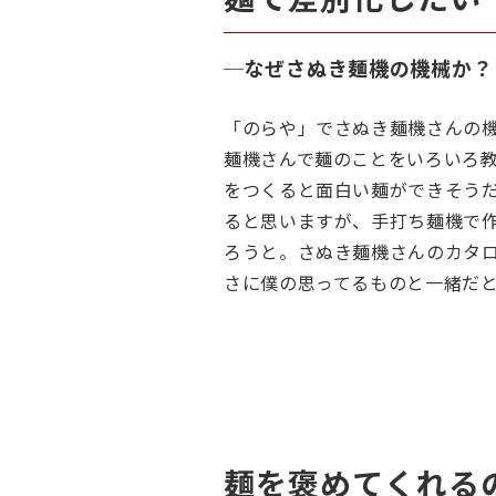
─
なぜさぬき麺機の機械か？
「のらや」でさぬき麺機さんの
麺機さんで麺のことをいろいろ
をつくると面白い麺ができそう
ると思いますが、手打ち麺機で
ろうと。さぬき麺機さんのカタ
さに僕の思ってるものと一緒だ
麺を褒めてくれる