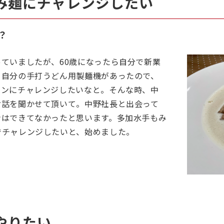
み麺にチャレンジしたい
？
ていましたが、60歳になったら自分で新業
。自分の手打うどん用製麺機があったので、
メンにチャレンジしたいなと。そんな時、中
お話を聞かせて頂いて。中野社長と出会って
ンはできてなかったと思います。多加水手もみ
でチャレンジしたいと、始めました。
やりたい