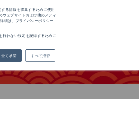
に関する情報を収集するために使用
方へ
会社案内
採用情報
お問い合わせ
EN
のウェブサイトおよび他のメディ
の詳細は、プライバシーポリシー
を行わない設定を記憶するために
全て承諾
すべて拒否