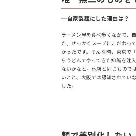
─
自家製麺にした理由は？
ラーメン屋を食べ歩くなかで、
た。せっかくスープにこだわっ
かったです。そんな時、東京で
らうどんでやってきた知識を注
ないかなと。他店と同じもので
いとと、大阪では認知されてい
した。
麺で差別化したい