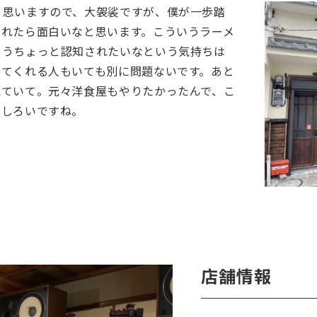
と思いますので、大袈裟ですが、僕が一歩踏
くれたら面白いなと思います。こういうラーメ
もうちょっと認知されたいなという気持ちは
してくれる人もいても別に問題ないです。あと
えていて。元々洋食屋もやりたかったんで、こ
もしろいですね。
店舗情報