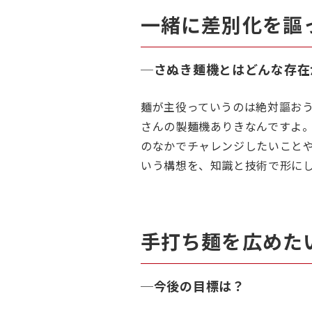
一緒に差別化を謳
─
さぬき麺機とはどんな存在
麺が主役っていうのは絶対謳お
さんの製麺機ありきなんですよ
のなかでチャレンジしたいこと
いう構想を、知識と技術で形に
手打ち麺を広めた
─
今後の目標は？