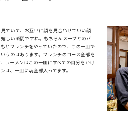
を見ていて、お互いに顔を見合わせていい顔
て嬉しい瞬間ですね。もちろんスープとのバ
ともとフレンチをやっていたので、この一皿で
ていうのはあります。フレンチのコース全部を
ど、ラーメンはこの一皿にすべての自分をかけ
メンは、一皿に魂全部入ってます。