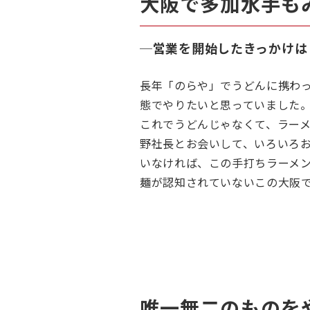
大阪で多加水手も
─
営業を開始したきっかけは
長年「のらや」でうどんに携わっ
態でやりたいと思っていました
これでうどんじゃなくて、ラー
野社長とお会いして、いろいろ
いなければ、この手打ちラーメ
麺が認知されていないこの大阪
唯一無二のものを