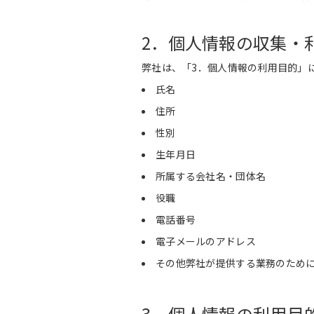
2．個人情報の収集・
弊社は、「3．個人情報の利用目的」
氏名
住所
性別
生年月日
所属する会社名・団体名
役職
電話番号
電子メールのアドレス
その他弊社が提供する業務のため
3．個人情報の利用目