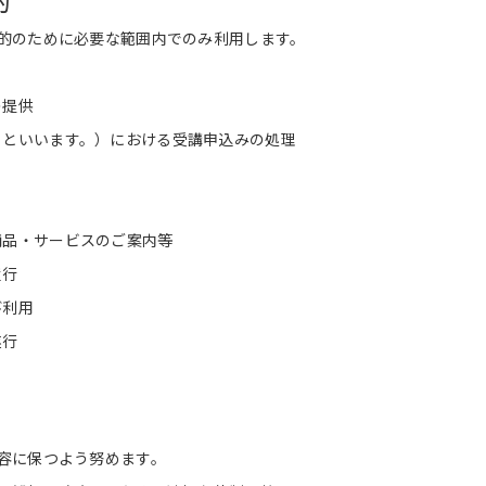
的のために必要な範囲内でのみ利用します。
の提供
」といいます。）における受講申込みの処理
商品・サービスのご案内等
履行
び利用
遂行
容に保つよう努めます。