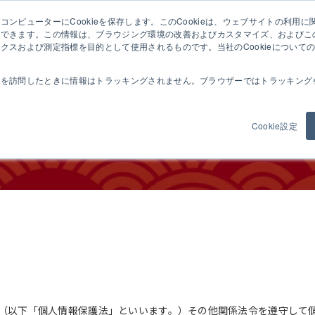
ンピューターにCookieを保存します。このCookieは、ウェブサイトの利用
ぬき麺機について
製品紹介
麺の学校
試作希望の
憶できます。この情報は、ブラウジング環境の改善およびカスタマイズ、およびこ
クスおよび測定指標を目的として使用されるものです。当社のCookieについて
トを訪問したときに情報はトラッキングされません。ブラウザーではトラッキング
シーポリシー
Cookie設定
（以下「個人情報保護法」といいます。）その他関係法令を遵守して