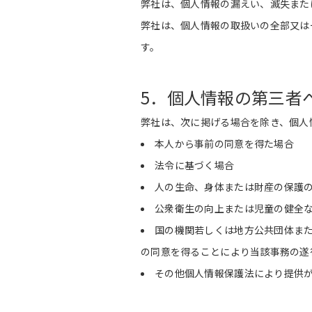
弊社は、個人情報の漏えい、滅失また
弊社は、個人情報の取扱いの全部又は
す。
5．個人情報の第三者
弊社は、次に掲げる場合を除き、個人
本人から事前の同意を得た場合
法令に基づく場合
人の生命、身体または財産の保護
公衆衛生の向上または児童の健全
国の機関若しくは地方公共団体ま
の同意を得ることにより当該事務の遂
その他個人情報保護法により提供