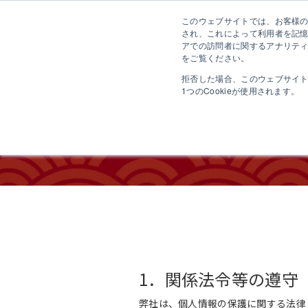
このウェブサイトでは、お客様のコ
さ
され、これによって利用者を記
アでの訪問者に関するアナリティ
をご覧ください。
拒否した場合、このウェブサイ
1つのCookieが使用されます。
プライバ
1．関係法令等の遵守
弊社は、個人情報の保護に関する法律