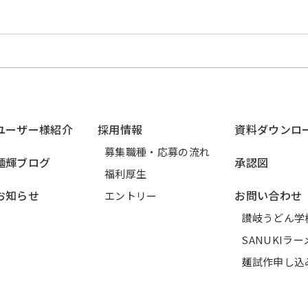
ユーザー様紹介
採用情報
資料ダウンロ
募集職種・応募の流れ
麺輝ブログ
承認図
福利厚生
お知らせ
お問い合わせ
エントリー
讃岐うどん学
SANUKIラ
麺試作申し込