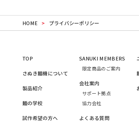
HOME
>
プライバシーポリシー
TOP
SANUKI MEMBERS
限定商品のご案内
さぬき麺機について
会社案内
製品紹介
サポート拠点
麺の学校
協力会社
試作希望の方へ
よくある質問