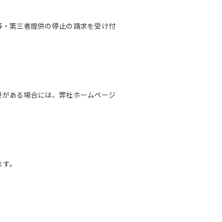
等・第三者提供の停止の請求を受け付
更がある場合には、弊社ホームページ
ます。