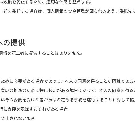
は毀損を防止するため、適切な体制を整えます。
一部を委託する場合は、個人情報の安全管理が図られるよう、委託先
への提供
情報を第三者に提供することはありません。
のために必要がある場合であって、本人の同意を得ることが困難である
な育成の推進のために特に必要がある場合であって、本人の同意を得る
たはその委託を受けた者が法令の定める事務を遂行することに対して協
行に支障を及ぼすおそれがある場合
が禁止されない場合