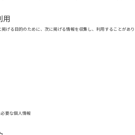
利用
に掲げる目的のために、次に掲げる情報を収集し、利用することがあり
に必要な個人情報
的