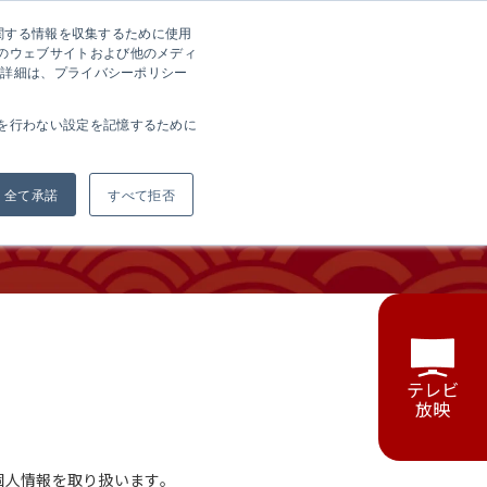
に関する情報を収集するために使用
方へ
会社案内
採用情報
お問い合わせ
EN
のウェブサイトおよび他のメディ
の詳細は、プライバシーポリシー
を行わない設定を記憶するために
全て承諾
すべて拒否
テレビ
放映
個人情報を取り扱います。