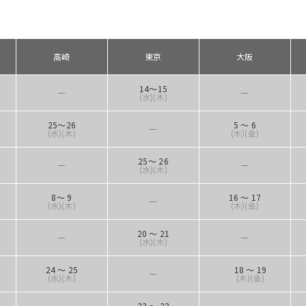
高崎
東京
大阪
14～15
―
―
(水)(木)
25～26
5 ～ 6
―
(水)(木)
(木
)(金)
25～ 26
―
―
(水)(木)
8～ 9
16 ～ 17
―
(水)(木)
(木)(金)
20 ～ 21
―
―
(水)(木)
24 ～ 25
18 ～ 19
―
(水)(木)
(木)(金)
22 ～ 23