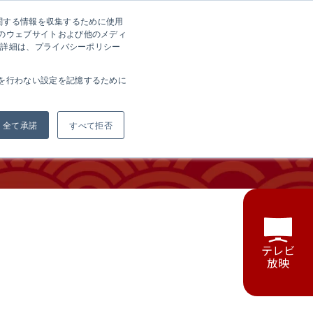
に関する情報を収集するために使用
方へ
会社案内
採用情報
お問い合わせ
EN
のウェブサイトおよび他のメディ
の詳細は、プライバシーポリシー
を行わない設定を記憶するために
全て承諾
すべて拒否
テレビ
放映