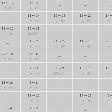
16 ～ 17
1 ～ 2
―
―
(木)(金)
(水)(木)
13 ～ 14
12 ～ 13
19 ～ 20
14 
―
(水)(木)
(火)(水)
(火)(水)
(木)
11 ～ 12
10 ～ 11
―
―
(木)(金)
(水)(木)
1 ～ 2
21 ～ 22
14 ～ 15
23 
―
(水)(木)
(火)(水)
(火)(水)
(木)
20 ～ 21
5 ～ 6
―
―
(木)(金)
(水)(木)
2 ～ 3
8 ～ 9
15 ～ 16
10 
―
(水)(木)
(火)(水)
(火)(水)
(木)
15 ～16
7 ～ 8
―
―
(木)(金)
(水)(木)
11 ～ 12
17 ～ 18
5 
―
―
(水)(木)
(火)(水)
(木)
3 ～ 4
2 ～ 3
―
―