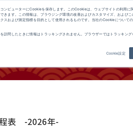
ンピューターにCookieを保存します。このCookieは、ウェブサイトの利用
ぬき麺機について
製品紹介
麺の学校
試作希望の
憶できます。この情報は、ブラウジング環境の改善およびカスタマイズ、およびこ
クスおよび測定指標を目的として使用されるものです。当社のCookieについて
トを訪問したときに情報はトラッキングされません。ブラウザーではトラッキング
び会場案内
Cookie設定
表 -2026年-