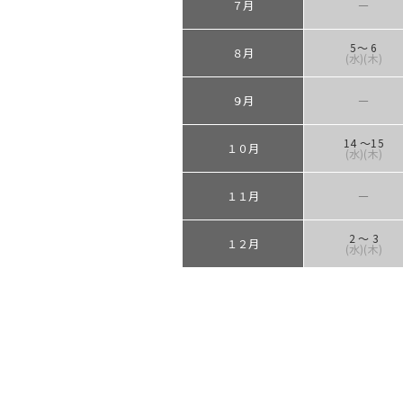
７月
―
5～ 6
８月
(水)(木)
９月
―
14 ～15
１０月
(水)(木)
１１月
―
2 ～ 3
１２月
(水)(木)