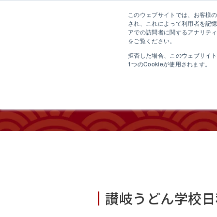
このウェブサイトでは、お客様のコ
さ
され、これによって利用者を記
アでの訪問者に関するアナリティ
をご覧ください。
拒否した場合、このウェブサイ
1つのCookieが使用されます。
日程およ
讃岐うどん学校日程