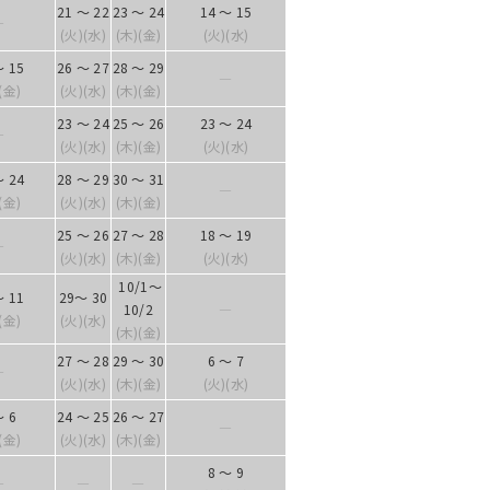
21 ～ 22
23 ～ 24
14 ～ 15
―
(火)(水)
(木)(金)
(火)(水)
～ 15
26 ～ 27
28 ～ 29
―
(金)
(火)(水)
(木)(金)
23 ～ 24
25 ～ 26
23 ～ 24
―
(火)(水)
(木)(金)
(火)(水)
～ 24
28 ～ 29
30 ～ 31
―
(金)
(火)(水)
(木)(金)
25 ～ 26
27 ～ 28
18 ～ 19
―
(火)(水)
(木)(金)
(火)(水)
10/1～
～ 11
29～ 30
10/2
―
(金)
(火)(水)
(木)(金)
27 ～ 28
29 ～ 30
6 ～ 7
―
(火)(水)
(木)(金)
(火)(水)
～ 6
24 ～ 25
26 ～ 27
―
(金)
(火)(水)
(木)(金)
8 ～ 9
―
―
―