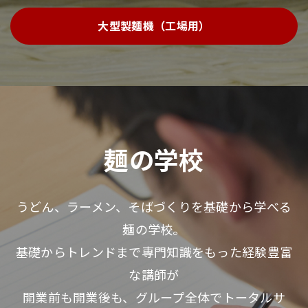
大型製麺機（工場用）
麺の学校
うどん、ラーメン、そばづくりを基礎から学べる
麺の学校。
基礎からトレンドまで専門知識をもった経験豊富
な講師が
開業前も開業後も、グループ全体でトータルサ