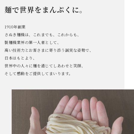
麺で世界をまんぷくに。
1910年創業
さぬき麺機は、これまでも、これからも、
製麺機業界の第一人者として、
高い技術力とお客さまに寄り添う誠実な姿勢で、
日本はもとより、
世界中の人々に麺を通じてしあわせと笑顔、
そして感動をご提供してまいります。