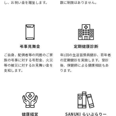
し、お祝い金を贈呈します。
数に制限はありません。
弔事見舞金
定期健康診断
ご自身、配偶者等の同居のご家
年1回の生活習慣病健診、若年者
族の弔事に対する弔慰金、火災
の定期健診を実施します。受診
等の被災に対するお見舞い金を
後、保健師による健康相談もあ
支給します。
ります。
健康経営
SANUKI らいぶらりー