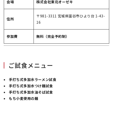
会場
株式会社東北オーゼキ
〒981-3311 宮城県富谷市ひより台 1-43-
住所
16
参加費
無料（完全予約制）
ご試食メニュー
手打ち式多加水ラーメン試食
手打ち式多加水つけ麺試食
手打ち式多加水油そば試食
もち小麦使用の麺