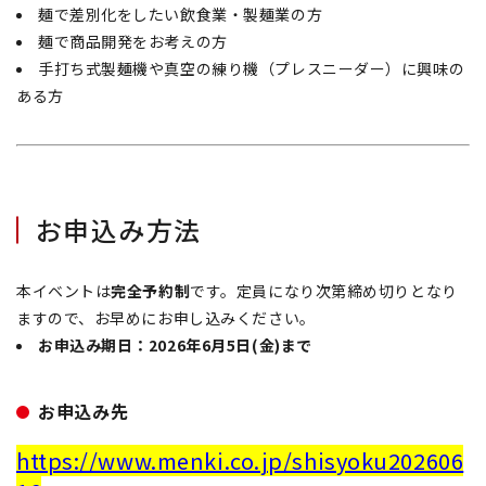
麺で差別化をしたい飲食業・製麺業の方
麺で商品開発をお考えの方
手打ち式製麺機や真空の練り機（プレスニーダー）に興味の
ある方
お申込み方法
本イベントは
完全予約制
です。定員になり次第締め切りとなり
ますので、お早めにお申し込みください。
お申込み期日：2026年6月5日(金)まで
お申込み先
https://www.menki.co.jp/shisyoku202606