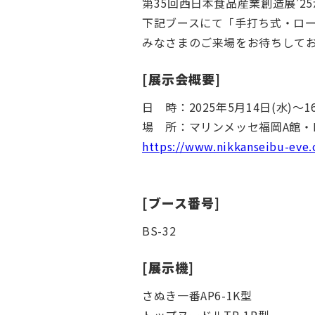
第35
回西日本食品産業創造展’25が
下記ブースにて「手打ち式・ロ
みなさまのご来場をお待ちして
[展示会概要]
日 時：2025年5月14日(水)～16
場 所：マリンメッセ福岡A館・
https://www.nikkanseibu-eve
[ブース番号]
BS-32
[展示機]
さぬき一番AP6-1K型