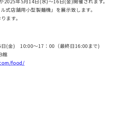
2025年5月14日(水)～16日(金)開催されます。
ール式店舗用小型製麺機」を展示致します。
おります。
日(金) 10:00～17：00（最終日16:00まで)
B館
.com/food/