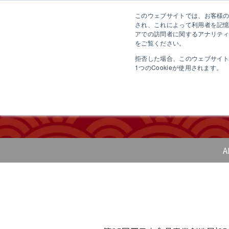
このウェブサイトでは、お客様のコ
さ
され、これによって利用者を記
アでの訪問者に関するアナリティ
をご覧ください。
拒否した場合、このウェブサイ
1つのCookieが使用されます。
第35回
A