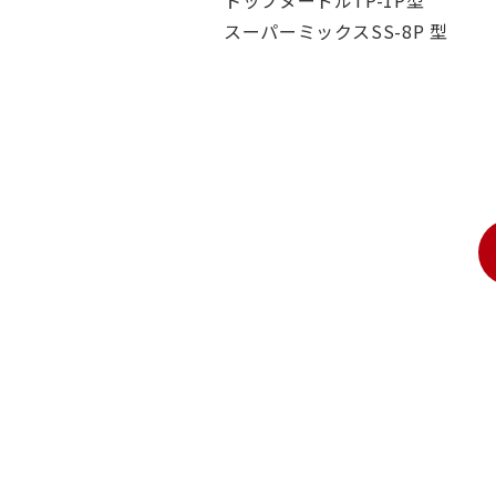
トップヌードルTP-1P型
スーパーミックスSS-8P 型