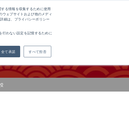
に関する情報を収集するために使用
方へ
会社案内
採用情報
お問い合わせ
EN
のウェブサイトおよび他のメディ
の詳細は、プライバシーポリシー
を行わない設定を記憶するために
展’25
全て承諾
すべて拒否
校