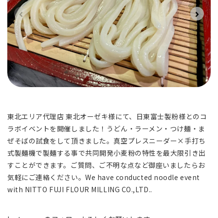
東北エリア代理店 東北オーゼキ様にて、日東富士製粉様とのコ
ラボイベントを開催しました！
うどん・ラーメン・つけ麺・ま
ぜそばの試食をして頂きました。
真空プレスニーダー×手打ち
式製麺機で製麺する事で共同開発小麦粉の特性を最大限引き出
すことができます。
ご質問、ご不明な点など御座いましたらお
気軽にご連絡ください。
We have conducted noodle event
with NITTO FUJI FLOUR MILLING CO.,LTD..