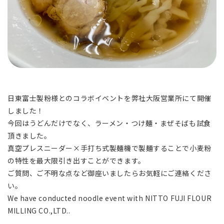
日東富士製粉様とのコラボイベントを弊社大阪営業所にて開催
しました！
今回はうどんだけでなく、ラーメン・つけ麺・まぜそばも試食
頂きました。
真空プレスニーダー×手打ち式製麺機で製麺することで小麦粉
の特性を最大限引き出すことができます。
ご質問、ご不明な点など御座いましたらお気軽にご連絡くださ
い。
We have conducted noodle event with NITTO FUJI FLOUR
MILLING CO.,LTD..