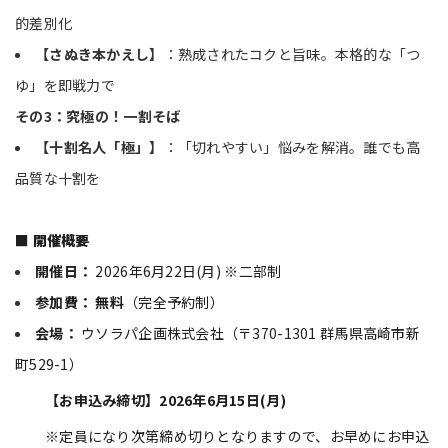
的差別化
【さぬき本かえし】
：熟成されたコクと旨味。本格的な「つ
ゆ」を即戦力で
その3：究極の！一割そば
【十割名人「極」】
：「切れやすい」悩みを解消。誰でも高
品質な十割を
■ 開催概要
開催日：
2026年6月22日(月) ※二部制
参加費：
無料
（完全予約制）
会場：
ウソラパ企画株式会社（〒370-1301 群馬県高崎市新
町529-1）
【お申込み締切】2026年6月15日(月)
※定員になり次第締め切りとなりますので、お早めにお申込