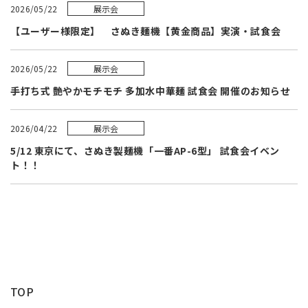
展示会
2026/05/22
【ユーザー様限定】 さぬき麺機【黄金商品】実演・試食会
展示会
2026/05/22
手打ち式 艶やかモチモチ 多加水中華麺 試食会 開催のお知らせ
展示会
2026/04/22
5/12 東京にて、さぬき製麺機「一番AP-6型」 試食会イベン
ト！！
TOP